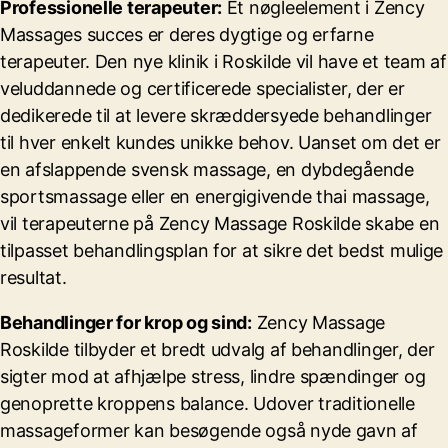
Professionelle terapeuter:
Et nøgleelement i Zency
Massages succes er deres dygtige og erfarne
terapeuter. Den nye klinik i Roskilde vil have et team af
veluddannede og certificerede specialister, der er
dedikerede til at levere skræddersyede behandlinger
til hver enkelt kundes unikke behov. Uanset om det er
en afslappende svensk massage, en dybdegående
sportsmassage eller en energigivende thai massage,
vil terapeuterne på Zency Massage Roskilde skabe en
tilpasset behandlingsplan for at sikre det bedst mulige
resultat.
Behandlinger for krop og sind:
Zency Massage
Roskilde tilbyder et bredt udvalg af behandlinger, der
sigter mod at afhjælpe stress, lindre spændinger og
genoprette kroppens balance. Udover traditionelle
massageformer kan besøgende også nyde gavn af