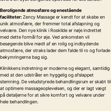
Beroligende atmosfære og enestående
faciliteter:
Zency Massage er kendt for at skabe en
unik atmosfære, der fremmer total afslapning og
velvære. Den nye klinik i Roskilde er nøje indrettet
med dette formål for øje. Ved ankomsten vil
besøgende blive mødt af en rolig og indbydende
atmosfære, der straks lader dem falde til ro og forlade
bekymringerne bag sig.
Klinikkens indretning er moderne og elegant, samtidig
med at den udstråler en hyggelig og afslappet
stemning. De veludstyrede behandlingsrum er skabt til
at optimere massageoplevelsen, og der er lagt vægt
på detaljerne for at sikre komfort og velvære under
hele behandlingen.