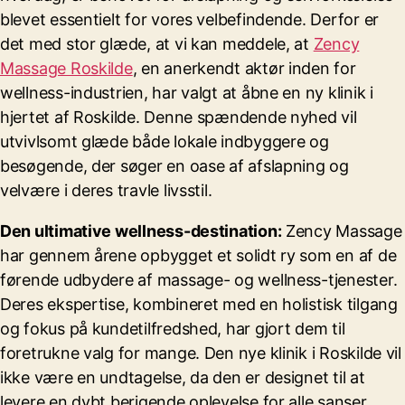
blevet essentielt for vores velbefindende. Derfor er
det med stor glæde, at vi kan meddele, at
Zency
Massage Roskilde
, en anerkendt aktør inden for
wellness-industrien, har valgt at åbne en ny klinik i
hjertet af Roskilde. Denne spændende nyhed vil
utvivlsomt glæde både lokale indbyggere og
besøgende, der søger en oase af afslapning og
velvære i deres travle livsstil.
Den ultimative wellness-destination:
Zency Massage
har gennem årene opbygget et solidt ry som en af de
førende udbydere af massage- og wellness-tjenester.
Deres ekspertise, kombineret med en holistisk tilgang
og fokus på kundetilfredshed, har gjort dem til
foretrukne valg for mange. Den nye klinik i Roskilde vil
ikke være en undtagelse, da den er designet til at
levere en dybt berigende oplevelse for alle sanser.