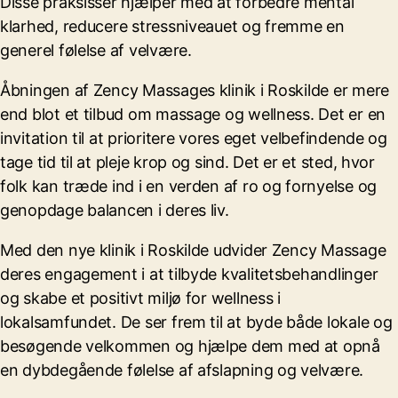
Disse praksisser hjælper med at forbedre mental
klarhed, reducere stressniveauet og fremme en
generel følelse af velvære.
Åbningen af Zency Massages klinik i Roskilde er mere
end blot et tilbud om massage og wellness. Det er en
invitation til at prioritere vores eget velbefindende og
tage tid til at pleje krop og sind. Det er et sted, hvor
folk kan træde ind i en verden af ro og fornyelse og
genopdage balancen i deres liv.
Med den nye klinik i Roskilde udvider Zency Massage
deres engagement i at tilbyde kvalitetsbehandlinger
og skabe et positivt miljø for wellness i
lokalsamfundet. De ser frem til at byde både lokale og
besøgende velkommen og hjælpe dem med at opnå
en dybdegående følelse af afslapning og velvære.