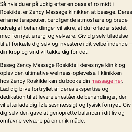
Så hvis du er på udkig efter en oase af ro midt i
Roskilde, er Zency Massage klinikken at besøge. Deres
erfarne terapeuter, beroligende atmosfære og brede
udvalg af behandlinger vil sikre, at du forlader stedet
med fornyet energi og velvære. Giv dig selv tilladelse
til at forkæle dig selv og investere i dit velbefindende –
din krop og sind vil takke dig for det.
Besøg Zency Massage Roskilde i deres nye klinik og
oplev den ultimative wellness-oplevelse. I klinikken
hos Zency Roskilde kan du booke din
massage her
.
Lad dig blive fortryllet af deres ekspertise og
dedikation til at levere enestående behandlinger, der
vil efterlade dig følelsesmæssigt og fysisk fornyet. Giv
dig selv den gave at genoprette balancen i dit liv og
omfavne velvære på en unik måde.