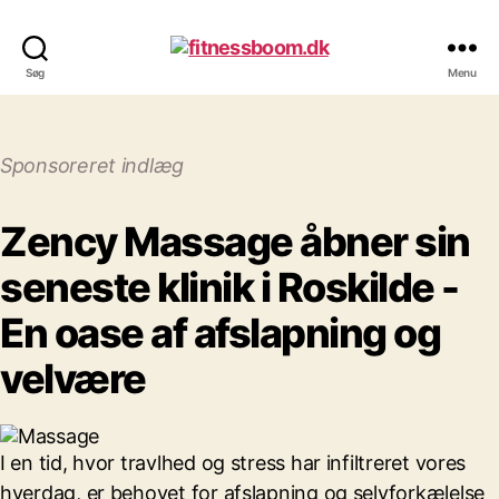
fitnessboom.dk
Søg
Menu
Sponsoreret indlæg
Zency Massage åbner sin
seneste klinik i Roskilde -
En oase af afslapning og
velvære
I en tid, hvor travlhed og stress har infiltreret vores
hverdag, er behovet for afslapning og selvforkælelse