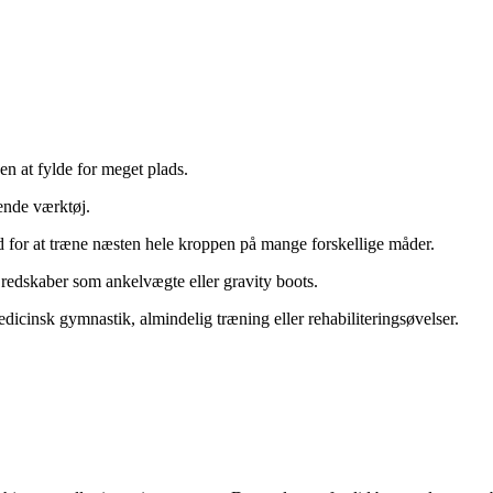
en at fylde for meget plads.
ende værktøj.
ed for at træne næsten hele kroppen på mange forskellige måder.
redskaber som ankelvægte eller gravity boots.
edicinsk gymnastik, almindelig træning eller rehabiliteringsøvelser.