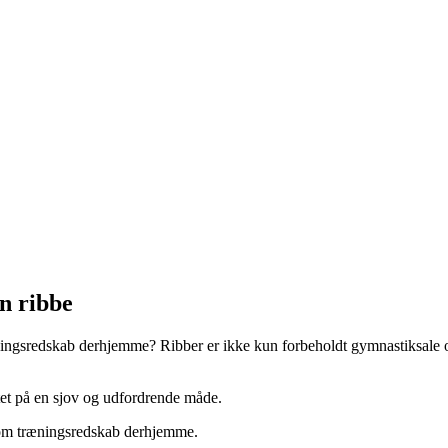
n ribbe
ingsredskab derhjemme? Ribber er ikke kun forbeholdt gymnastiksale o
itet på en sjov og udfordrende måde.
 som træningsredskab derhjemme.