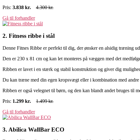
Pris:
3.838 kr.
4.300 kr.
Gå til forhandler
2. Fitness ribbe i stål
Denne Fitnes Ribbe er perfekt til dig, der ønsker en alsidig træning ud
Den er 230 x 81 cm og kan let monteres på væggen med det medfølg
Ribben er lavet i en stærk og stabil konstruktion og giver dig muligh
Du kan træne med din egen kropsvægt eller i kombination med andre 
Ribben er også velegnet til børn, og den kan blandt andet bruges til m
Pris:
1.299
kr.
1.499 kr.
Gå til forhandler
3. Abilica WallBar ECO