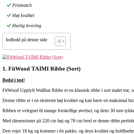
Prismatch
Høj kvalitet
Hurtig levering
Indhold på denne side
1. FitWood TAIMI Ribbe (Sort)
Bedst i test!
FitWood Upplyft Wallbar Ribbe er en klassisk ribbe i sort malet træ, 
Denne ribbe er i en ekstremt høj kvalitet og kan bære en maksimal b
Ribben er velegnet til mange forskellige øvelser, og dens 30 mm tykke 
Med dimensioner på 220 cm høj og 78 cm bred er denne ribbe perfekt 
Den vejer 18 kg og kommer i én pakke, og dens kvalitet og holdbarhed