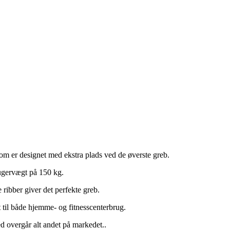
som er designet med ekstra plads ved de øverste greb.
rugervægt på 150 kg.
ribber giver det perfekte greb.
til både hjemme- og fitnesscenterbrug.
 overgår alt andet på markedet..