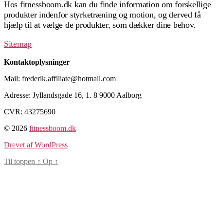
Hos fitnessboom.dk kan du finde information om forskellige
produkter indenfor styrketræning og motion, og derved få
hjælp til at vælge de produkter, som dækker dine behov.
Sitemap
Kontaktoplysninger
Mail: frederik.affiliate@hotmail.com
Adresse: Jyllandsgade 16, 1. 8 9000 Aalborg
CVR: 43275690
© 2026
fitnessboom.dk
Drevet af WordPress
Til toppen
↑
Op
↑