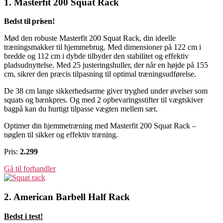
1. Masterfit 200 Squat Rack
Bedst til prisen!
Mød den robuste Masterfit 200 Squat Rack, din ideelle
træningsmakker til hjemmebrug. Med dimensioner på 122 cm i
bredde og 112 cm i dybde tilbyder den stabilitet og effektiv
pladsudnyttelse. Med 25 justeringshuller, der når en højde på 155
cm, sikrer den præcis tilpasning til optimal træningsudførelse.
De 38 cm lange sikkerhedsarme giver tryghed under øvelser som
squats og bænkpres. Og med 2 opbevaringsstifter til vægtskiver
bagpå kan du hurtigt tilpasse vægten mellem sæt.
Optimer din hjemmetræning med Masterfit 200 Squat Rack –
nøglen til sikker og effektiv træning.
Pris:
2.299
Gå til forhandler
2. American Barbell Half Rack
Bedst i test!