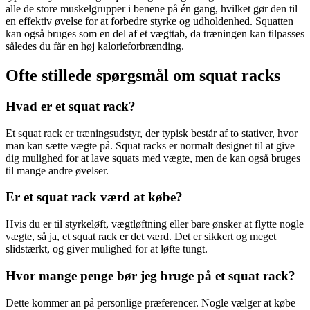
alle de store muskelgrupper i benene på én gang, hvilket gør den til
en effektiv øvelse for at forbedre styrke og udholdenhed. Squatten
kan også bruges som en del af et vægttab, da træningen kan tilpasses
således du får en høj kalorieforbrænding.
Ofte stillede spørgsmål om squat racks
Hvad er et squat rack?
Et squat rack er træningsudstyr, der typisk består af to stativer, hvor
man kan sætte vægte på. Squat racks er normalt designet til at give
dig mulighed for at lave squats med vægte, men de kan også bruges
til mange andre øvelser.
Er et squat rack værd at købe?
Hvis du er til styrkeløft, vægtløftning eller bare ønsker at flytte nogle
vægte, så ja, et squat rack er det værd. Det er sikkert og meget
slidstærkt, og giver mulighed for at løfte tungt.
Hvor mange penge bør jeg bruge på et squat rack?
Dette kommer an på personlige præferencer. Nogle vælger at købe