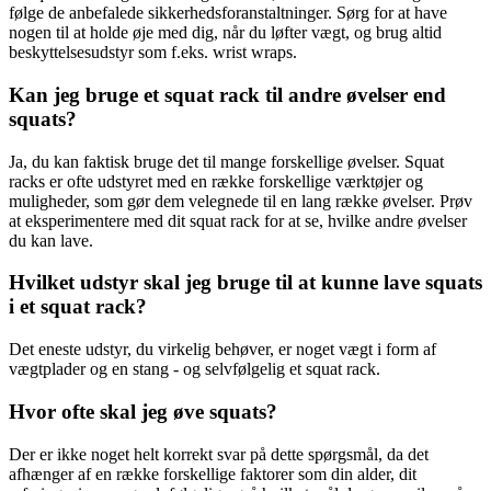
følge de anbefalede sikkerhedsforanstaltninger. Sørg for at have
nogen til at holde øje med dig, når du løfter vægt, og brug altid
beskyttelsesudstyr som f.eks. wrist wraps.
Kan jeg bruge et squat rack til andre øvelser end
squats?
Ja, du kan faktisk bruge det til mange forskellige øvelser. Squat
racks er ofte udstyret med en række forskellige værktøjer og
muligheder, som gør dem velegnede til en lang række øvelser. Prøv
at eksperimentere med dit squat rack for at se, hvilke andre øvelser
du kan lave.
Hvilket udstyr skal jeg bruge til at kunne lave squats
i et squat rack?
Det eneste udstyr, du virkelig behøver, er noget vægt i form af
vægtplader og en stang - og selvfølgelig et squat rack.
Hvor ofte skal jeg øve squats?
Der er ikke noget helt korrekt svar på dette spørgsmål, da det
afhænger af en række forskellige faktorer som din alder, dit