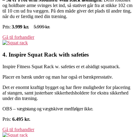
og holdbare arme svinges let ind, så stativet går fra at stikke 102 cm
til 10 cm ud fra væggen. På den måde giver det plads til andre ting,
når du er færdig med din træning.
Pris:
3.999
kr.
5.999 kr.
Gå til forhandler
4. Inspire Squat Rack with safeties
Inspire Fitness Squat Rack w. safeties er et alsidigt squatrack.
Placer en bænk under og man har også et bænkpresstativ.
Det er enormt kraftigt bygget og har flere muligheder for placering
af stangen, samt justerbare sikkerhedsholdere for ekstra sikkerhed
under din træning.
OBS – vægtstang og vægtskiver medfølger ikke.
Pris:
6.495 kr.
Gå til forhandler