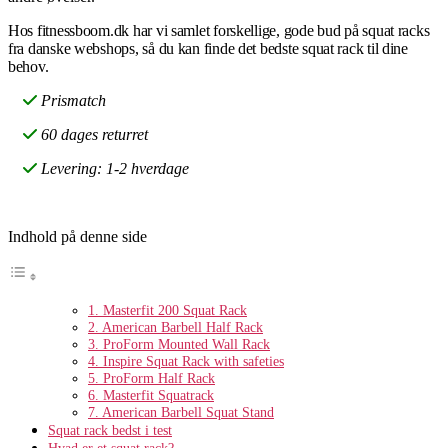
Hos fitnessboom.dk har vi samlet forskellige, gode bud på squat racks
fra danske webshops, så du kan finde det bedste squat rack til dine
behov.
Prismatch
60 dages returret
Levering: 1-2 hverdage
Indhold på denne side
1. Masterfit 200 Squat Rack
2. American Barbell Half Rack
3. ProForm Mounted Wall Rack
4. Inspire Squat Rack with safeties
5. ProForm Half Rack
6. Masterfit Squatrack
7. American Barbell Squat Stand
Squat rack bedst i test
Hvad er et squat rack?