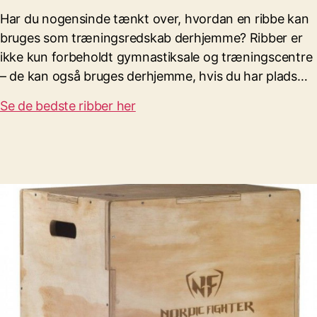
Har du nogensinde tænkt over, hvordan en ribbe kan
bruges som træningsredskab derhjemme? Ribber er
ikke kun forbeholdt gymnastiksale og træningscentre
– de kan også bruges derhjemme, hvis du har plads…
Se de bedste ribber her