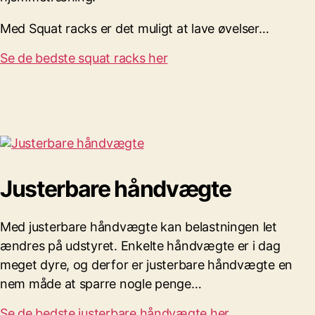
Med Squat racks er det muligt at lave øvelser…
Se de bedste squat racks her
Justerbare håndvægte
Med justerbare håndvægte kan belastningen let
ændres på udstyret. Enkelte håndvægte er i dag
meget dyre, og derfor er justerbare håndvægte en
nem måde at sparre nogle penge…
Se de bedste justerbare håndvægte her