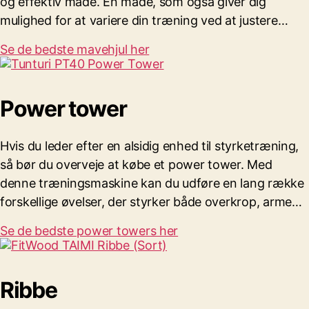
og effektiv måde. En måde, som også giver dig
mulighed for at variere din træning ved at justere…
Se de bedste mavehjul her
Power tower
Hvis du leder efter en alsidig enhed til styrketræning,
så bør du overveje at købe et power tower. Med
denne træningsmaskine kan du udføre en lang række
forskellige øvelser, der styrker både overkrop, arme…
Se de bedste power towers her
Ribbe