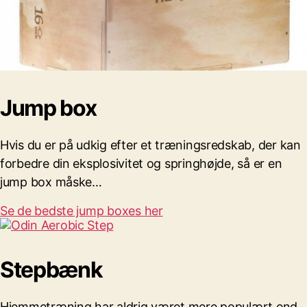
Jump box
Hvis du er på udkig efter et træningsredskab, der kan
forbedre din eksplosivitet og springhøjde, så er en
jump box måske…
Se de bedste jump boxes her
Stepbænk
Hjemmetræning har aldrig været mere populært end