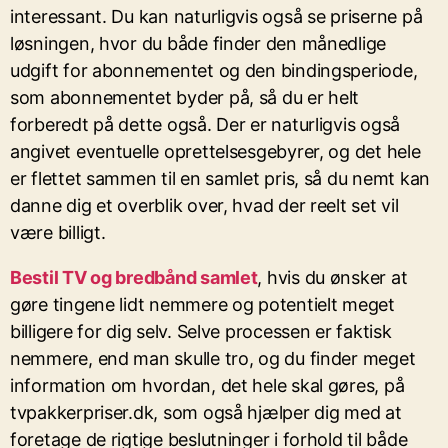
interessant. Du kan naturligvis også se priserne på
løsningen, hvor du både finder den månedlige
udgift for abonnementet og den bindingsperiode,
som abonnementet byder på, så du er helt
forberedt på dette også. Der er naturligvis også
angivet eventuelle oprettelsesgebyrer, og det hele
er flettet sammen til en samlet pris, så du nemt kan
danne dig et overblik over, hvad der reelt set vil
være billigt.
Bestil TV og bredbånd samlet
, hvis du ønsker at
gøre tingene lidt nemmere og potentielt meget
billigere for dig selv. Selve processen er faktisk
nemmere, end man skulle tro, og du finder meget
information om hvordan, det hele skal gøres, på
tvpakkerpriser.dk, som også hjælper dig med at
foretage de rigtige beslutninger i forhold til både