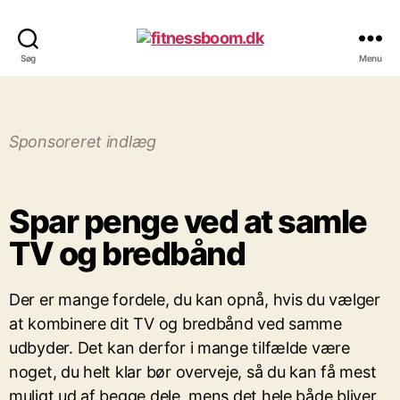
Søg
Menu
Sponsoreret indlæg
Spar penge ved at samle
TV og bredbånd
Der er mange fordele, du kan opnå, hvis du vælger
at kombinere dit TV og bredbånd ved samme
udbyder. Det kan derfor i mange tilfælde være
noget, du helt klar bør overveje, så du kan få mest
muligt ud af begge dele, mens det hele både bliver