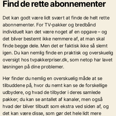
Find de rette abonnementer
Det kan godt være lidt svært at finde de helt rette
abonnementer. For TV-pakker og bredbånd
individuelt kan det være noget af en opgave – og
det bliver bestemt ikke nemmere af, at man skal
finde begge dele. Men det er faktisk ikke så slemt
igen. Du kan nemlig finde en praktisk og overskuelig
oversigt hos tvpakkerpriser.dk, som netop har lavet
løsningen på dine problemer.
Her finder du nemlig en overskuelig måde at se
tilbuddene på, hvor du nemt kan se de forskellige
udbydere, og hvad de tilbyder i deres samlede
pakker; du kan se antallet af kanaler, men også
hvad der bliver tilbudt som ekstra ved siden af, og
det kan være disse, som gør det hele lidt mere