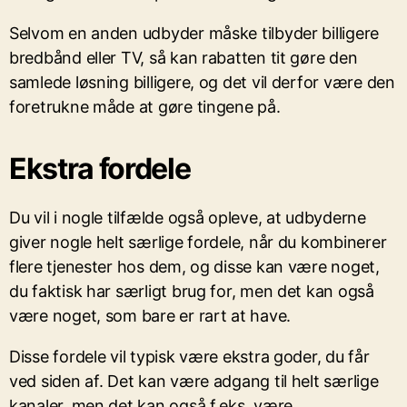
Selvom en anden udbyder måske tilbyder billigere
bredbånd eller TV, så kan rabatten tit gøre den
samlede løsning billigere, og det vil derfor være den
foretrukne måde at gøre tingene på.
Ekstra fordele
Du vil i nogle tilfælde også opleve, at udbyderne
giver nogle helt særlige fordele, når du kombinerer
flere tjenester hos dem, og disse kan være noget,
du faktisk har særligt brug for, men det kan også
være noget, som bare er rart at have.
Disse fordele vil typisk være ekstra goder, du får
ved siden af. Det kan være adgang til helt særlige
kanaler, men det kan også f.eks. være