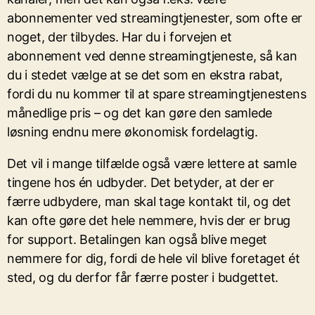
abonnementer ved streamingtjenester, som ofte er
noget, der tilbydes. Har du i forvejen et
abonnement ved denne streamingtjeneste, så kan
du i stedet vælge at se det som en ekstra rabat,
fordi du nu kommer til at spare streamingtjenestens
månedlige pris – og det kan gøre den samlede
løsning endnu mere økonomisk fordelagtig.
Det vil i mange tilfælde også være lettere at samle
tingene hos én udbyder. Det betyder, at der er
færre udbydere, man skal tage kontakt til, og det
kan ofte gøre det hele nemmere, hvis der er brug
for support. Betalingen kan også blive meget
nemmere for dig, fordi de hele vil blive foretaget ét
sted, og du derfor får færre poster i budgettet.