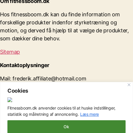
Om fitnessboom.dk
Hos fitnessboom.dk kan du finde information om
forskellige produkter indenfor styrketræning og
motion, og derved få hjælp til at vælge de produkter,
som dækker dine behov.
Sitemap
Kontaktoplysninger
Mail: frederik.affiliate@hotmail.com
Cookies
Adresse: Jyllandsgade 16, 1. 8 9000 Aalborg
CVR: 43275690
Fitnessboom.dk anvender cookies til at huske indstillinger,
statistik og målretning af annoncering.
Læs mere
Ok