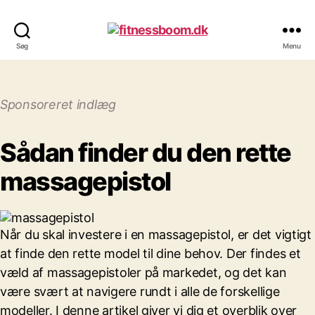
fitnessboom.dk
Søg
Menu
Sponsoreret indlæg
Sådan finder du den rette
massagepistol
Når du skal investere i en massagepistol, er det vigtigt
at finde den rette model til dine behov. Der findes et
væld af massagepistoler på markedet, og det kan
være svært at navigere rundt i alle de forskellige
modeller. I denne artikel giver vi dig et overblik over