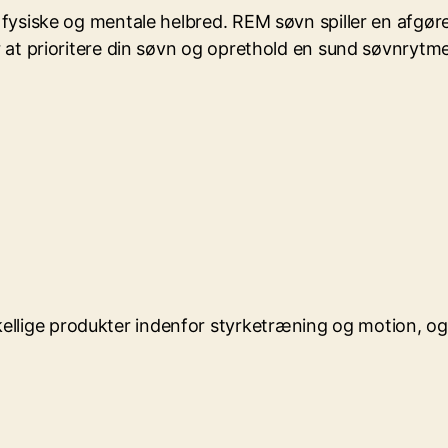
s fysiske og mentale helbred. REM søvn spiller en afgøre
r at prioritere din søvn og oprethold en sund søvnrytme 
llige produkter indenfor styrketræning og motion, og 