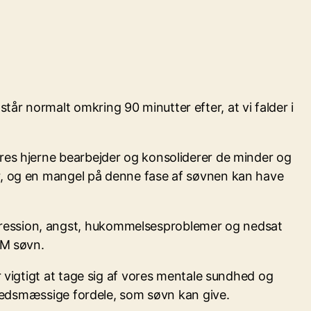
r normalt omkring 90 minutter efter, at vi falder i
ores hjerne bearbejder og konsoliderer de minder og
ør, og en mangel på denne fase af søvnen kan have
pression, angst, hukommelsesproblemer og nedsat
EM søvn.
r vigtigt at tage sig af vores mentale sundhed og
ndhedsmæssige fordele, som søvn kan give.