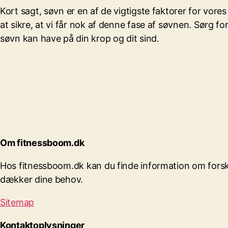
Kort sagt, søvn er en af de vigtigste faktorer for vore
at sikre, at vi får nok af denne fase af søvnen. Sørg fo
søvn kan have på din krop og dit sind.
Om fitnessboom.dk
Hos fitnessboom.dk kan du finde information om forske
dækker dine behov.
Sitemap
Kontaktoplysninger