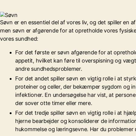
Søvn er en essentiel del af vores liv, og det spiller 
men søvn er afgørende for at opretholde vores fysiske,
vores sundhed:
For det første er søvn afgørende for at opret
appetit, hvilket kan føre til overspisning og v
andre sundhedsproblemer.
For det andet spiller søvn en vigtig rolle i at
proteiner og celler, der bekæmper sygdom og i
infektioner. En undersøgelse har vist, at persone
der sover otte timer eller mere.
For det tredje spiller søvn en vigtig rolle i at 
hjerne bearbejder og konsoliderer de information
hukommelse og læringsevne. Har du problemer 