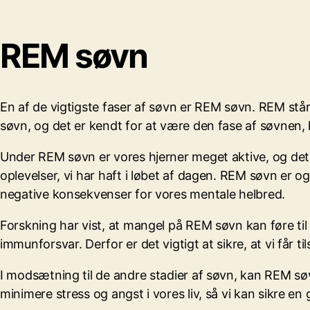
REM søvn
En af de vigtigste faser af søvn er REM søvn. REM står
søvn, og det er kendt for at være den fase af søvnen,
Under REM søvn er vores hjerner meget aktive, og det 
oplevelser, vi har haft i løbet af dagen. REM søvn e
negative konsekvenser for vores mentale helbred.
Forskning har vist, at mangel på REM søvn kan føre 
immunforsvar. Derfor er det vigtigt at sikre, at vi få
I modsætning til de andre stadier af søvn, kan REM søv
minimere stress og angst i vores liv, så vi kan sikre 