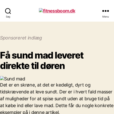
fitnessboom.dk
Søg
Menu
Sponsoreret indlæg
Få sund mad leveret
direkte til døren
Det er en skrøne, at det er kedeligt, dyrt og
tidskrævende at leve sundt. Der er i hvert fald masser
af muligheder for at spise sundt uden at bruge tid på
at købe ind eller lave mad. Dette får du nogle konkrete
eksempler på i denne artikel.