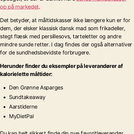
op på markedet
.
Det betyder, at måltidskasser ikke længere kun er for
dem, der elsker klassisk dansk mad som frikadeller,
stegt flæsk med persillesovs, tarteletter og andre
mindre sunde retter. I dag findes der også alternativer
for de sundhedsbevidste forbrugere.
Herunder finder du eksempler på leverandører af
kalorielette måltider:
Den Grønne Asparges
Sundtakeaway
Aarstiderne
MyDietPal
Du kan helt sikkert finde din nye favoritleverandør