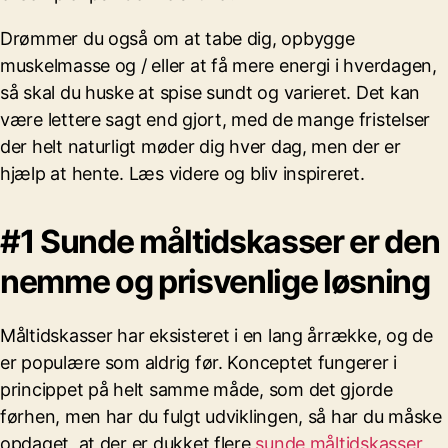
Drømmer du også om at tabe dig, opbygge
muskelmasse og / eller at få mere energi i hverdagen,
så skal du huske at spise sundt og varieret. Det kan
være lettere sagt end gjort, med de mange fristelser
der helt naturligt møder dig hver dag, men der er
hjælp at hente. Læs videre og bliv inspireret.
#1 Sunde måltidskasser er den
nemme og prisvenlige løsning
Måltidskasser har eksisteret i en lang årrække, og de
er populære som aldrig før. Konceptet fungerer i
princippet på helt samme måde, som det gjorde
førhen, men har du fulgt udviklingen, så har du måske
opdaget, at der er dukket flere
sunde måltidskasser