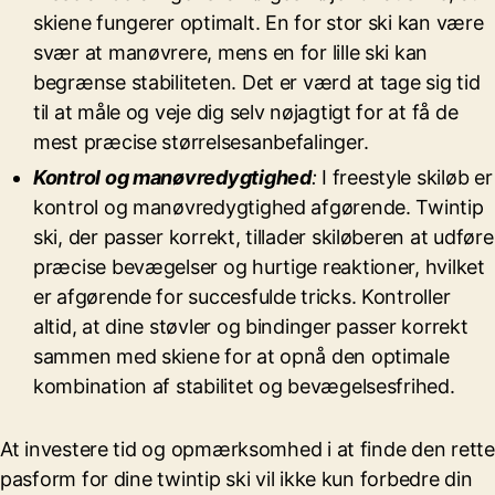
skiene fungerer optimalt. En for stor ski kan være
svær at manøvrere, mens en for lille ski kan
begrænse stabiliteten. Det er værd at tage sig tid
til at måle og veje dig selv nøjagtigt for at få de
mest præcise størrelsesanbefalinger.
Kontrol og manøvredygtighed
:
I freestyle skiløb er
kontrol og manøvredygtighed afgørende. Twintip
ski, der passer korrekt, tillader skiløberen at udføre
præcise bevægelser og hurtige reaktioner, hvilket
er afgørende for succesfulde tricks. Kontroller
altid, at dine støvler og bindinger passer korrekt
sammen med skiene for at opnå den optimale
kombination af stabilitet og bevægelsesfrihed.
At investere tid og opmærksomhed i at finde den rette
pasform for dine twintip ski vil ikke kun forbedre din