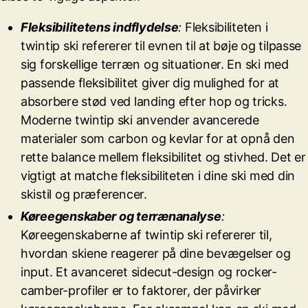
Fleksibilitetens indflydelse
:
Fleksibiliteten i
twintip ski refererer til evnen til at bøje og tilpasse
sig forskellige terræn og situationer. En ski med
passende fleksibilitet giver dig mulighed for at
absorbere stød ved landing efter hop og tricks.
Moderne twintip ski anvender avancerede
materialer som carbon og kevlar for at opnå den
rette balance mellem fleksibilitet og stivhed. Det er
vigtigt at matche fleksibiliteten i dine ski med din
skistil og præferencer.
Køreegenskaber og terrænanalyse
:
Køreegenskaberne af twintip ski refererer til,
hvordan skiene reagerer på dine bevægelser og
input. Et avanceret sidecut-design og rocker-
camber-profiler er to faktorer, der påvirker