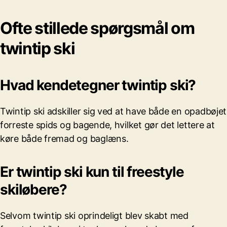
Ofte stillede spørgsmål om
twintip ski
Hvad kendetegner twintip ski?
Twintip ski adskiller sig ved at have både en opadbøjet
forreste spids og bagende, hvilket gør det lettere at
køre både fremad og baglæns.
Er twintip ski kun til freestyle
skiløbere?
Selvom twintip ski oprindeligt blev skabt med