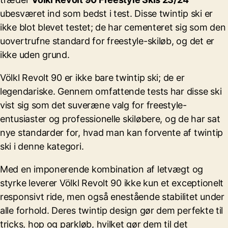
ubesværet ind som bedst i test. Disse twintip ski er
ikke blot blevet testet; de har cementeret sig som den
uovertrufne standard for freestyle-skiløb, og det er
ikke uden grund.
Völkl Revolt 90 er ikke bare twintip ski; de er
legendariske. Gennem omfattende tests har disse ski
vist sig som det suveræne valg for freestyle-
entusiaster og professionelle skiløbere, og de har sat
nye standarder for, hvad man kan forvente af twintip
ski i denne kategori.
Med en imponerende kombination af letvægt og
styrke leverer Völkl Revolt 90 ikke kun et exceptionelt
responsivt ride, men også enestående stabilitet under
alle forhold. Deres twintip design gør dem perfekte til
tricks, hop og parkløb, hvilket gør dem til det