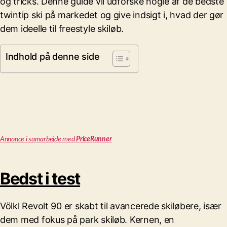
og tricks. Denne guide vil udforske nogle af de bedste
twintip ski på markedet og give indsigt i, hvad der gør
dem ideelle til freestyle skiløb.
Indhold på denne side
Annonce i samarbejde med
PriceRunner
Bedst i test
Völkl Revolt 90 er skabt til avancerede skiløbere, især
dem med fokus på park skiløb. Kernen, en