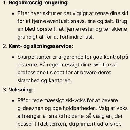
Regelmæssig rengøring:
Efter hver skitur er det vigtigt at rense dine ski
for at fjerne eventuelt snavs, sne og salt. Brug
en blød børste til at fjerne rester og tør skiene
grundigt af for at forhindre rust.
Kant- og slibningsservice:
Skarpe kanter er afgørende for god kontrol på
pisterne. Få regelmæssigt dine twintip ski
professionelt slebet for at bevare deres
skarphed og kantgreb.
Voksning:
Påfør regelmæssigt ski-voks for at bevare
glideevnen og øge holdbarheden. Valg af voks
afhænger af sneforholdene, så vælg en, der
passer til det terræn, du primært udforsker.