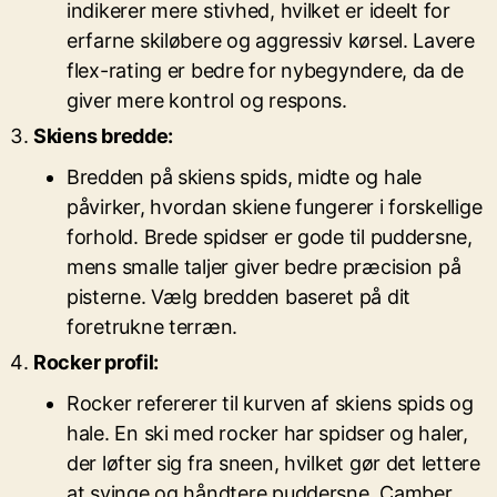
indikerer mere stivhed, hvilket er ideelt for
erfarne skiløbere og aggressiv kørsel. Lavere
flex-rating er bedre for nybegyndere, da de
giver mere kontrol og respons.
Skiens bredde:
Bredden på skiens spids, midte og hale
påvirker, hvordan skiene fungerer i forskellige
forhold. Brede spidser er gode til puddersne,
mens smalle taljer giver bedre præcision på
pisterne. Vælg bredden baseret på dit
foretrukne terræn.
Rocker profil:
Rocker refererer til kurven af skiens spids og
hale. En ski med rocker har spidser og haler,
der løfter sig fra sneen, hvilket gør det lettere
at svinge og håndtere puddersne. Camber