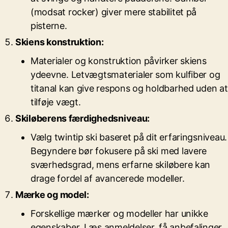
(modsat rocker) giver mere stabilitet på
pisterne.
Skiens konstruktion:
Materialer og konstruktion påvirker skiens
ydeevne. Letvægtsmaterialer som kulfiber og
titanal kan give respons og holdbarhed uden at
tilføje vægt.
Skiløberens færdighedsniveau:
Vælg twintip ski baseret på dit erfaringsniveau.
Begyndere bør fokusere på ski med lavere
sværhedsgrad, mens erfarne skiløbere kan
drage fordel af avancerede modeller.
Mærke og model:
Forskellige mærker og modeller har unikke
egenskaber. Læs anmeldelser, få anbefalinger