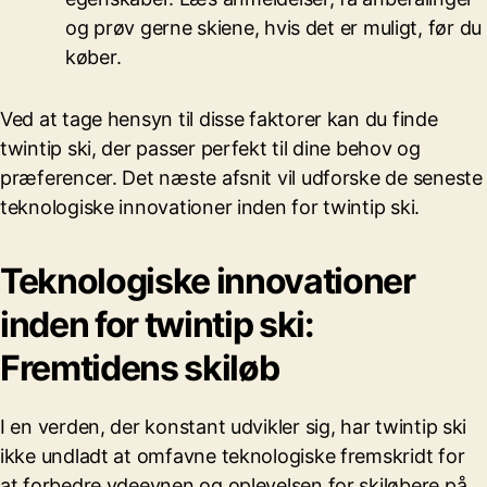
og prøv gerne skiene, hvis det er muligt, før du
køber.
Ved at tage hensyn til disse faktorer kan du finde
twintip ski, der passer perfekt til dine behov og
præferencer. Det næste afsnit vil udforske de seneste
teknologiske innovationer inden for twintip ski.
Teknologiske innovationer
inden for twintip ski:
Fremtidens skiløb
I en verden, der konstant udvikler sig, har twintip ski
ikke undladt at omfavne teknologiske fremskridt for
at forbedre ydeevnen og oplevelsen for skiløbere på