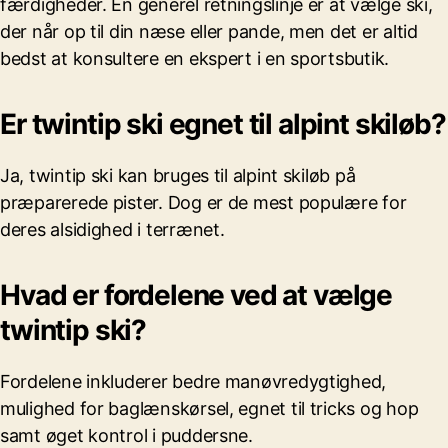
færdigheder. En generel retningslinje er at vælge ski,
der når op til din næse eller pande, men det er altid
bedst at konsultere en ekspert i en sportsbutik.
Er twintip ski egnet til alpint skiløb?
Ja, twintip ski kan bruges til alpint skiløb på
præparerede pister. Dog er de mest populære for
deres alsidighed i terrænet.
Hvad er fordelene ved at vælge
twintip ski?
Fordelene inkluderer bedre manøvredygtighed,
mulighed for baglænskørsel, egnet til tricks og hop
samt øget kontrol i puddersne.