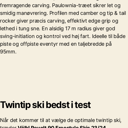
fremragende carving. Paulownia-træet sikrer let og
smidig manøvrering. Profilen med camber og tip & tail
rocker giver præcis carving, effektivt edge grip og
lethed i tung sne. En alsidig 17 m radius giver god
sving-initiation og kontrol ved høj fart. Ideelle til både
piste og offpiste eventyr med en taljebredde på
95mm.
Twintip ski bedst i test
Når det kommer til at vælge de optimale twintip ski,
træder
Völkl Revolt 90 Freestyle Skis 23/24