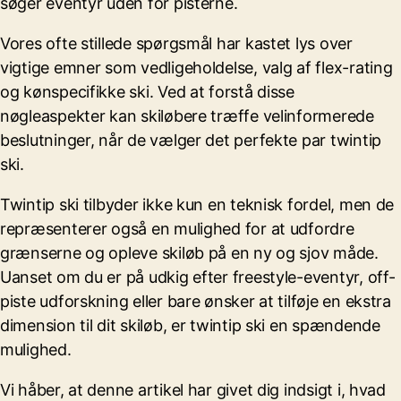
søger eventyr uden for pisterne.
Vores ofte stillede spørgsmål har kastet lys over
vigtige emner som vedligeholdelse, valg af flex-rating
og kønspecifikke ski. Ved at forstå disse
nøgleaspekter kan skiløbere træffe velinformerede
beslutninger, når de vælger det perfekte par twintip
ski.
Twintip ski tilbyder ikke kun en teknisk fordel, men de
repræsenterer også en mulighed for at udfordre
grænserne og opleve skiløb på en ny og sjov måde.
Uanset om du er på udkig efter freestyle-eventyr, off-
piste udforskning eller bare ønsker at tilføje en ekstra
dimension til dit skiløb, er twintip ski en spændende
mulighed.
Vi håber, at denne artikel har givet dig indsigt i, hvad