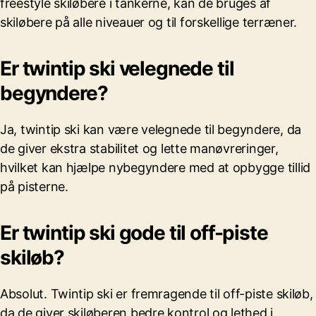
freestyle skiløbere i tankerne, kan de bruges af
skiløbere på alle niveauer og til forskellige terræner.
Er twintip ski velegnede til
begyndere?
Ja, twintip ski kan være velegnede til begyndere, da
de giver ekstra stabilitet og lette manøvreringer,
hvilket kan hjælpe nybegyndere med at opbygge tillid
på pisterne.
Er twintip ski gode til off-piste
skiløb?
Absolut. Twintip ski er fremragende til off-piste skiløb,
da de giver skiløberen bedre kontrol og lethed i