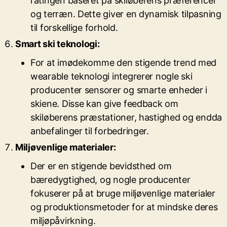
ratingen baseret på skiløberens præferencer
og terræn. Dette giver en dynamisk tilpasning
til forskellige forhold.
Smart ski teknologi:
For at imødekomme den stigende trend med
wearable teknologi integrerer nogle ski
producenter sensorer og smarte enheder i
skiene. Disse kan give feedback om
skiløberens præstationer, hastighed og endda
anbefalinger til forbedringer.
Miljøvenlige materialer:
Der er en stigende bevidsthed om
bæredygtighed, og nogle producenter
fokuserer på at bruge miljøvenlige materialer
og produktionsmetoder for at mindske deres
miljøpåvirkning.