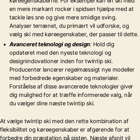
køreegenskaberne. For eksempel kan en ski med
en mere markant rocker i spidsen hjælpe med at
tackle løs sne og give mere smidige sving.
Analyser terrænet, du primært vil udforske, og
vælg ski med køreegenskaber, der passer til dette.
Avanceret teknologi og design
:
Hold dig
opdateret med den nyeste teknologi og
designindovationer inden for twintip ski.
Producenter lancerer regelmæssigt nye modeller
med forbedrede egenskaber og materialer.
Forståelse af disse avancerede teknologier giver
dig mulighed for at træffe informerede valg, når
du vælger dine næste twintip ski.
At vælge twintip ski med den rette kombination af
fleksibilitet og køreegenskaber er afgørende for at
forbedre din præstation på pisten. Næste afsnit vil