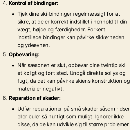
Kontrol af bindinger:
Tjek dine ski-bindinger regelmæssigt for at
sikre, at de er korrekt indstillet i henhold til din
vægt, højde og færdigheder. Forkert
indstillede bindinger kan påvirke sikkerheden
og ydeevnen.
Opbevaring:
Når sæsonen er slut, opbevar dine twintip ski
et køligt og tørt sted. Undgå direkte sollys og
fugt, da det kan påvirke skiens konstruktion og
materialer negativt.
Reparation af skader:
Udfør reparationer på små skader såsom ridser
eller buler så hurtigt som muligt. Ignorer ikke
disse, da de kan udvikle sig til større problemer