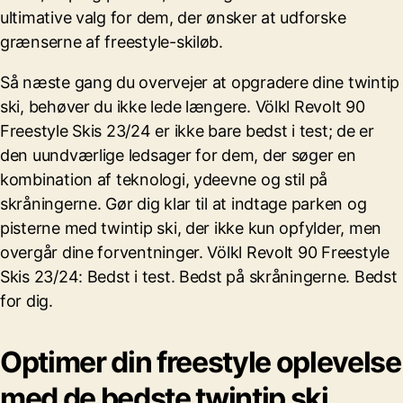
ultimative valg for dem, der ønsker at udforske
grænserne af freestyle-skiløb.
Så næste gang du overvejer at opgradere dine twintip
ski, behøver du ikke lede længere. Völkl Revolt 90
Freestyle Skis 23/24 er ikke bare bedst i test; de er
den uundværlige ledsager for dem, der søger en
kombination af teknologi, ydeevne og stil på
skråningerne. Gør dig klar til at indtage parken og
pisterne med twintip ski, der ikke kun opfylder, men
overgår dine forventninger. Völkl Revolt 90 Freestyle
Skis 23/24: Bedst i test. Bedst på skråningerne. Bedst
for dig.
Optimer din freestyle oplevelse
med de bedste twintip ski