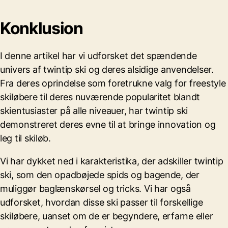
Konklusion
I denne artikel har vi udforsket det spændende
univers af twintip ski og deres alsidige anvendelser.
Fra deres oprindelse som foretrukne valg for freestyle
skiløbere til deres nuværende popularitet blandt
skientusiaster på alle niveauer, har twintip ski
demonstreret deres evne til at bringe innovation og
leg til skiløb.
Vi har dykket ned i karakteristika, der adskiller twintip
ski, som den opadbøjede spids og bagende, der
muliggør baglænskørsel og tricks. Vi har også
udforsket, hvordan disse ski passer til forskellige
skiløbere, uanset om de er begyndere, erfarne eller