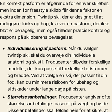
En korrekt pasform er afgørende for enhver skiløber,
men inden for freestyle skiløb får denne faktor en
ekstra dimension. Twintip ski, der er designet til at
muliggøre tricks og hop, kræver en pasform, der ikke
blot er behagelig, men også tillader præcis kontrol og
respons på skiløberens bevægelser.
Individualisering af pasform
:
Når du vælger
twintip ski, skal du overveje din individuelle
anatomi og skistil. Producenter tilbyder forskellige
modeller, der kan passe til forskellige fodsformer
og bredde. Ved at vælge en ski, der passer til din
fod, kan du minimere risikoen for ubehag og
slidskader under lange dage på pisten.
Størrelsesanbefalinger
:
Producenter angiver ofte
størrelsesanbefalinger baseret på vægt og højde.
Disse anbefalinger skal følges nøje for at sikre, at