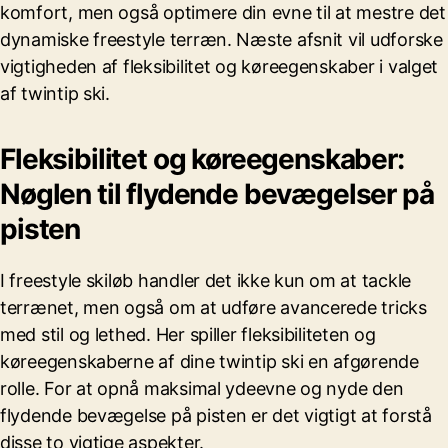
komfort, men også optimere din evne til at mestre det
dynamiske freestyle terræn. Næste afsnit vil udforske
vigtigheden af fleksibilitet og køreegenskaber i valget
af twintip ski.
Fleksibilitet og køreegenskaber:
Nøglen til flydende bevægelser på
pisten
I freestyle skiløb handler det ikke kun om at tackle
terrænet, men også om at udføre avancerede tricks
med stil og lethed. Her spiller fleksibiliteten og
køreegenskaberne af dine twintip ski en afgørende
rolle. For at opnå maksimal ydeevne og nyde den
flydende bevægelse på pisten er det vigtigt at forstå
disse to vigtige aspekter.