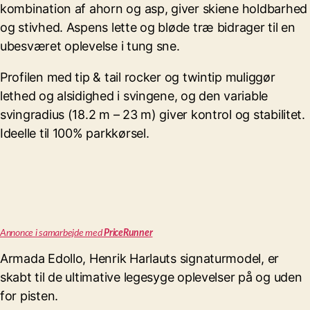
kombination af ahorn og asp, giver skiene holdbarhed
og stivhed. Aspens lette og bløde træ bidrager til en
ubesværet oplevelse i tung sne.
Profilen med tip & tail rocker og twintip muliggør
lethed og alsidighed i svingene, og den variable
svingradius (18.2 m – 23 m) giver kontrol og stabilitet.
Ideelle til 100% parkkørsel.
Annonce i samarbejde med
PriceRunner
Armada Edollo, Henrik Harlauts signaturmodel, er
skabt til de ultimative legesyge oplevelser på og uden
for pisten.