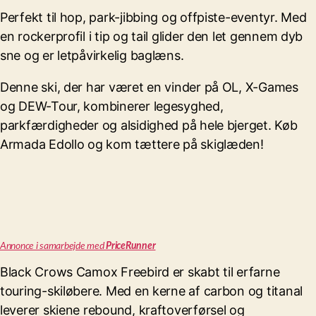
Perfekt til hop, park-jibbing og offpiste-eventyr. Med
en rockerprofil i tip og tail glider den let gennem dyb
sne og er letpåvirkelig baglæns.
Denne ski, der har været en vinder på OL, X-Games
og DEW-Tour, kombinerer legesyghed,
parkfærdigheder og alsidighed på hele bjerget. Køb
Armada Edollo og kom tættere på skiglæden!
Annonce i samarbejde med
PriceRunner
Black Crows Camox Freebird er skabt til erfarne
touring-skiløbere. Med en kerne af carbon og titanal
leverer skiene rebound, kraftoverførsel og