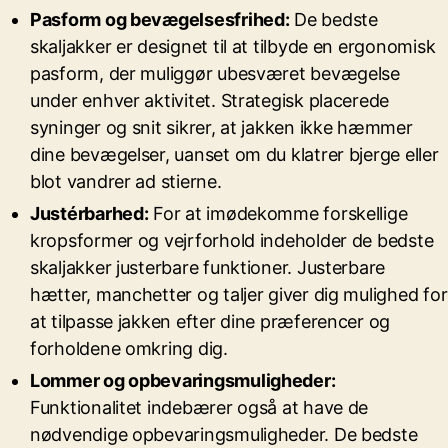
Pasform og bevægelsesfrihed:
De bedste
skaljakker er designet til at tilbyde en ergonomisk
pasform, der muliggør ubesværet bevægelse
under enhver aktivitet. Strategisk placerede
syninger og snit sikrer, at jakken ikke hæmmer
dine bevægelser, uanset om du klatrer bjerge eller
blot vandrer ad stierne.
Justérbarhed:
For at imødekomme forskellige
kropsformer og vejrforhold indeholder de bedste
skaljakker justerbare funktioner. Justerbare
hætter, manchetter og taljer giver dig mulighed for
at tilpasse jakken efter dine præferencer og
forholdene omkring dig.
Lommer og opbevaringsmuligheder:
Funktionalitet indebærer også at have de
nødvendige opbevaringsmuligheder. De bedste