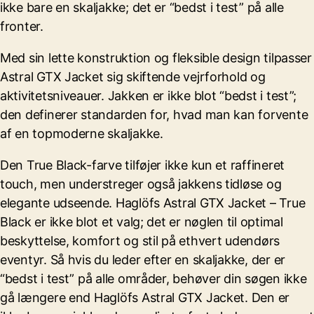
ikke bare en skaljakke; det er “bedst i test” på alle
fronter.
Med sin lette konstruktion og fleksible design tilpasser
Astral GTX Jacket sig skiftende vejrforhold og
aktivitetsniveauer. Jakken er ikke blot “bedst i test”;
den definerer standarden for, hvad man kan forvente
af en topmoderne skaljakke.
Den True Black-farve tilføjer ikke kun et raffineret
touch, men understreger også jakkens tidløse og
elegante udseende. Haglöfs Astral GTX Jacket – True
Black er ikke blot et valg; det er nøglen til optimal
beskyttelse, komfort og stil på ethvert udendørs
eventyr. Så hvis du leder efter en skaljakke, der er
“bedst i test” på alle områder, behøver din søgen ikke
gå længere end Haglöfs Astral GTX Jacket. Den er