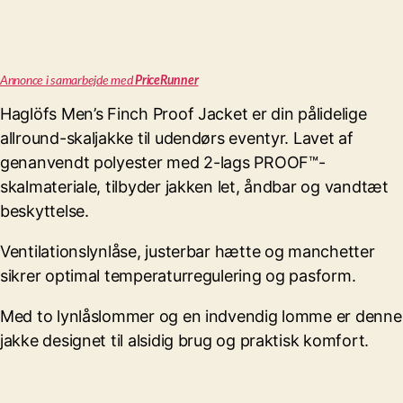
Annonce i samarbejde med
PriceRunner
Haglöfs Men’s Finch Proof Jacket er din pålidelige
allround-skaljakke til udendørs eventyr. Lavet af
genanvendt polyester med 2-lags PROOF™-
skalmateriale, tilbyder jakken let, åndbar og vandtæt
beskyttelse.
Ventilationslynlåse, justerbar hætte og manchetter
sikrer optimal temperaturregulering og pasform.
Med to lynlåslommer og en indvendig lomme er denne
jakke designet til alsidig brug og praktisk komfort.