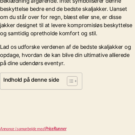
beklædning afgørende. Intet symboliserer denne
beskyttelse bedre end de bedste skaljakker. Uanset
om du står over for regn, blæst eller sne, er disse
jakker designet til at levere kompromisløs beskyttelse
og samtidig opretholde komfort og stil.
Lad os udforske verdenen af de bedste skaljakker og
opdage, hvordan de kan blive din ultimative allierede
på dine udendørs eventyr.
Indhold på denne side
Annonce i samarbejde med
PriceRunner