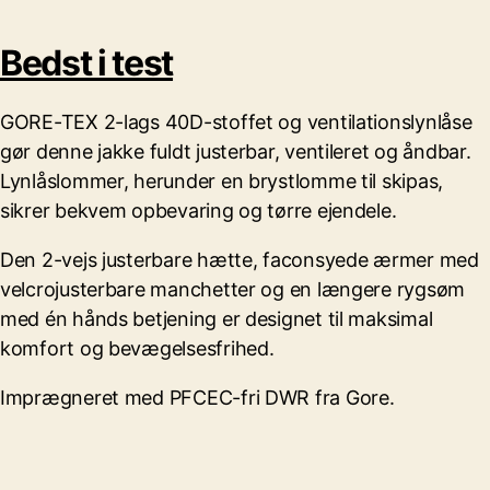
Bedst i test
GORE-TEX 2-lags 40D-stoffet og ventilationslynlåse
gør denne jakke fuldt justerbar, ventileret og åndbar.
Lynlåslommer, herunder en brystlomme til skipas,
sikrer bekvem opbevaring og tørre ejendele.
Den 2-vejs justerbare hætte, faconsyede ærmer med
velcrojusterbare manchetter og en længere rygsøm
med én hånds betjening er designet til maksimal
komfort og bevægelsesfrihed.
Imprægneret med PFCEC-fri DWR fra Gore.