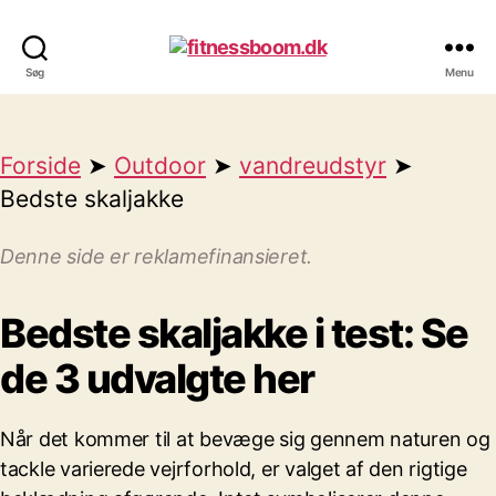
fitnessboom.dk
Søg
Menu
Forside
➤
Outdoor
➤
vandreudstyr
➤
Bedste skaljakke
Denne side er reklamefinansieret.
Bedste skaljakke i test: Se
de 3 udvalgte her
Når det kommer til at bevæge sig gennem naturen og
tackle varierede vejrforhold, er valget af den rigtige