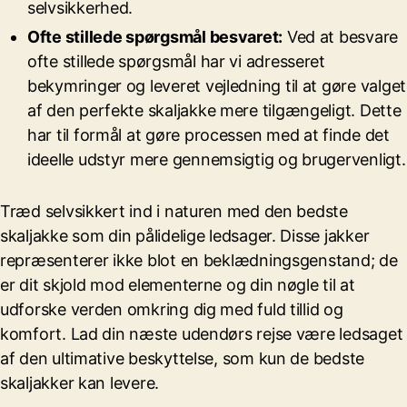
selvsikkerhed.
Ofte stillede spørgsmål besvaret:
Ved at besvare
ofte stillede spørgsmål har vi adresseret
bekymringer og leveret vejledning til at gøre valget
af den perfekte skaljakke mere tilgængeligt. Dette
har til formål at gøre processen med at finde det
ideelle udstyr mere gennemsigtig og brugervenligt.
Træd selvsikkert ind i naturen med den bedste
skaljakke som din pålidelige ledsager. Disse jakker
repræsenterer ikke blot en beklædningsgenstand; de
er dit skjold mod elementerne og din nøgle til at
udforske verden omkring dig med fuld tillid og
komfort. Lad din næste udendørs rejse være ledsaget
af den ultimative beskyttelse, som kun de bedste
skaljakker kan levere.