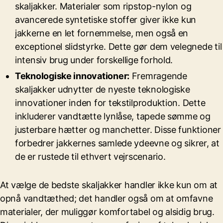
skaljakker. Materialer som ripstop-nylon og
avancerede syntetiske stoffer giver ikke kun
jakkerne en let fornemmelse, men også en
exceptionel slidstyrke. Dette gør dem velegnede til
intensiv brug under forskellige forhold.
Teknologiske innovationer:
Fremragende
skaljakker udnytter de nyeste teknologiske
innovationer inden for tekstilproduktion. Dette
inkluderer vandtætte lynlåse, tapede sømme og
justerbare hætter og manchetter. Disse funktioner
forbedrer jakkernes samlede ydeevne og sikrer, at
de er rustede til ethvert vejrscenario.
At vælge de bedste skaljakker handler ikke kun om at
opnå vandtæthed; det handler også om at omfavne
materialer, der muliggør komfortabel og alsidig brug.