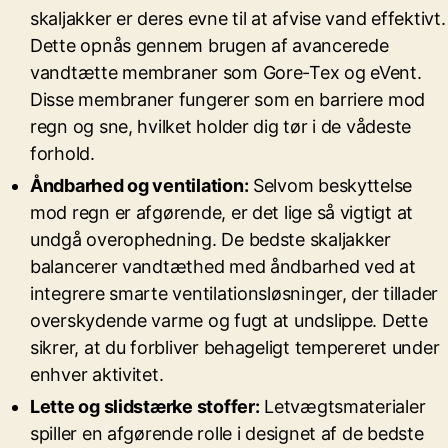
skaljakker er deres evne til at afvise vand effektivt.
Dette opnås gennem brugen af avancerede
vandtætte membraner som Gore-Tex og eVent.
Disse membraner fungerer som en barriere mod
regn og sne, hvilket holder dig tør i de vådeste
forhold.
Åndbarhed og ventilation:
Selvom beskyttelse
mod regn er afgørende, er det lige så vigtigt at
undgå overophedning. De bedste skaljakker
balancerer vandtæthed med åndbarhed ved at
integrere smarte ventilationsløsninger, der tillader
overskydende varme og fugt at undslippe. Dette
sikrer, at du forbliver behageligt tempereret under
enhver aktivitet.
Lette og slidstærke stoffer:
Letvægtsmaterialer
spiller en afgørende rolle i designet af de bedste