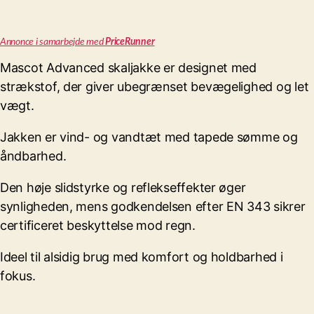
Annonce i samarbejde med
PriceRunner
Mascot Advanced skaljakke er designet med
strækstof, der giver ubegrænset bevægelighed og let
vægt.
Jakken er vind- og vandtæt med tapede sømme og
åndbarhed.
Den høje slidstyrke og reflekseffekter øger
synligheden, mens godkendelsen efter EN 343 sikrer
certificeret beskyttelse mod regn.
Ideel til alsidig brug med komfort og holdbarhed i
fokus.