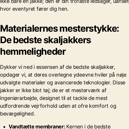
ikke bare en jakke; den er din trofaste ledsager, uanset
hvor eventyret fører dig hen.
Materialernes mesterstykke:
De bedste skaljakkers
hemmeligheder
Dykker vi ned i essensen af de bedste skaljakker,
opdager vi, at deres overlegne ydeevne hviler på nøje
udvalgte materialer og avancerede teknologier. Disse
jakker er ikke blot tøj; de er et mesterværk af
ingeniørarbejde, designet til at tackle de mest
udfordrende vejrforhold uden at ofre komfort og
bevægelighed.
Vandtætte membraner:
Kernen i de bedste