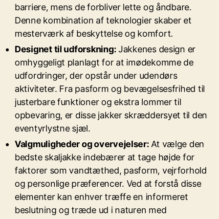
barriere, mens de forbliver lette og åndbare.
Denne kombination af teknologier skaber et
mesterværk af beskyttelse og komfort.
Designet til udforskning:
Jakkenes design er
omhyggeligt planlagt for at imødekomme de
udfordringer, der opstår under udendørs
aktiviteter. Fra pasform og bevægelsesfrihed til
justerbare funktioner og ekstra lommer til
opbevaring, er disse jakker skræddersyet til den
eventyrlystne sjæl.
Valgmuligheder og overvejelser:
At vælge den
bedste skaljakke indebærer at tage højde for
faktorer som vandtæthed, pasform, vejrforhold
og personlige præferencer. Ved at forstå disse
elementer kan enhver træffe en informeret
beslutning og træde ud i naturen med