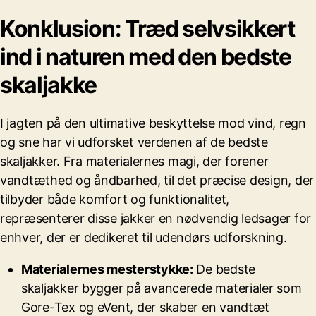
Konklusion: Træd selvsikkert
ind i naturen med den bedste
skaljakke
I jagten på den ultimative beskyttelse mod vind, regn
og sne har vi udforsket verdenen af de bedste
skaljakker. Fra materialernes magi, der forener
vandtæthed og åndbarhed, til det præcise design, der
tilbyder både komfort og funktionalitet,
repræsenterer disse jakker en nødvendig ledsager for
enhver, der er dedikeret til udendørs udforskning.
Materialernes mesterstykke:
De bedste
skaljakker bygger på avancerede materialer som
Gore-Tex og eVent, der skaber en vandtæt