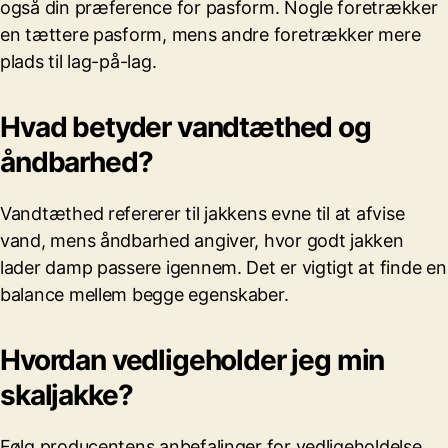
også din præference for pasform. Nogle foretrækker
en tættere pasform, mens andre foretrækker mere
plads til lag-på-lag.
Hvad betyder vandtæthed og
åndbarhed?
Vandtæthed refererer til jakkens evne til at afvise
vand, mens åndbarhed angiver, hvor godt jakken
lader damp passere igennem. Det er vigtigt at finde en
balance mellem begge egenskaber.
Hvordan vedligeholder jeg min
skaljakke?
Følg producentens anbefalinger for vedligeholdelse.