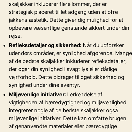
skaljakker inkluderer flere lommer, der er
strategisk placeret til let adgang uden at ofre
jakkens æstetik. Dette giver dig mulighed for at
opbevare væsentlige genstande sikkert under din
rejse.
Refleksdetaljer og sikkerhed:
Når du udforsker
udendørs områder, er synlighed afgørende. Mange
af de bedste skaljakker inkluderer refleksdetaljer,
der øger din synlighed i svagt lys eller dårlige
vejrforhold. Dette bidrager til øget sikkerhed og
synlighed under dine eventyr.
Miljøvenlige initiativer:
I erkendelse af
vigtigheden af bæredygtighed og miljøvenlighed
integrerer nogle af de bedste skaljakker også
miljøvenlige initiativer. Dette kan omfatte brugen
af genanvendte materialer eller bæredygtige