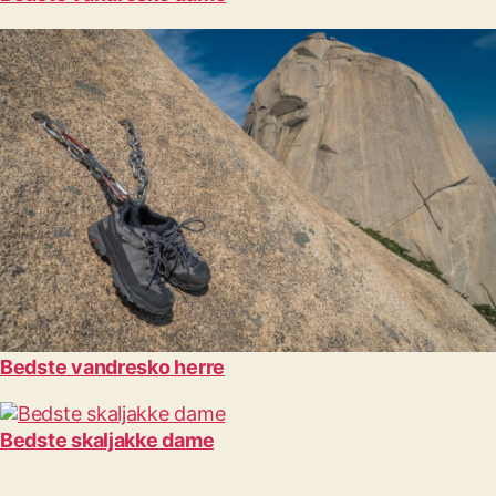
Bedste vandresko herre
Bedste skaljakke dame