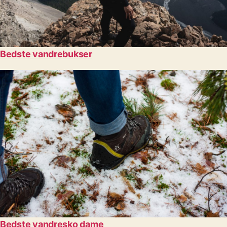
Bedste vandrebukser
Bedste vandresko dame