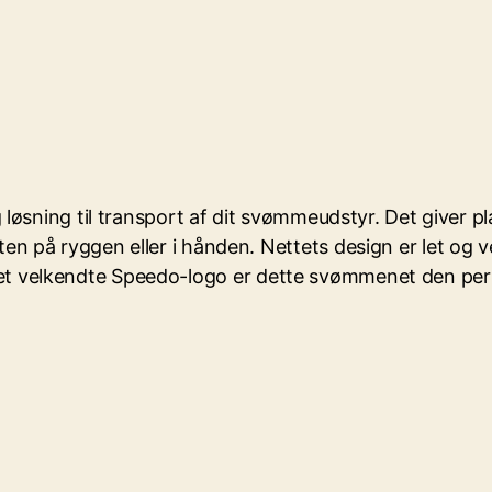
sning til transport af dit svømmeudstyr. Det giver plad
på ryggen eller i hånden. Nettets design er let og ve
og det velkendte Speedo-logo er dette svømmenet den pe