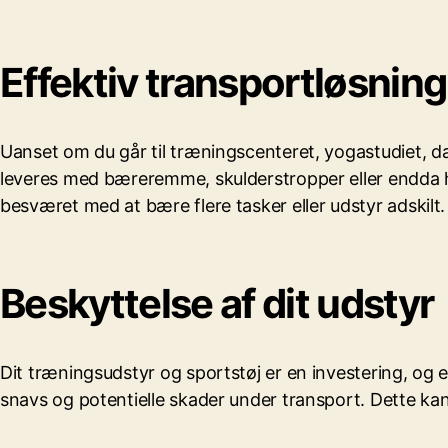
Effektiv transportløsning
Uanset om du går til træningscenteret, yogastudiet, d
leveres med bæreremme, skulderstropper eller endda hju
besværet med at bære flere tasker eller udstyr adskilt.
Beskyttelse af dit udstyr
Dit træningsudstyr og sportstøj er en investering, o
snavs og potentielle skader under transport. Dette kan 