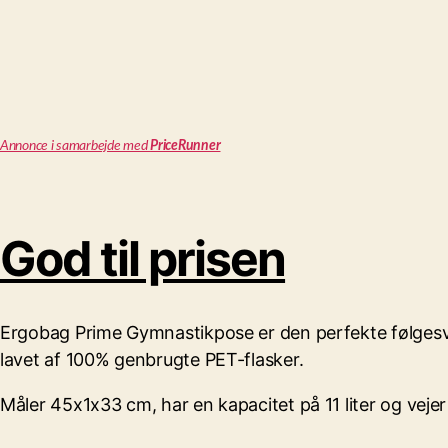
Annonce i samarbejde med
PriceRunner
God til prisen
Ergobag Prime Gymnastikpose er den perfekte følgesve
lavet af 100% genbrugte PET-flasker.
Måler 45x1x33 cm, har en kapacitet på 11 liter og vejer 