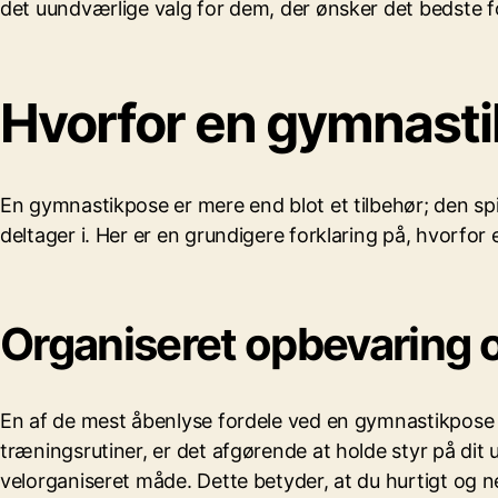
det uundværlige valg for dem, der ønsker det bedste f
Hvorfor en gymnast
En gymnastikpose er mere end blot et tilbehør; den spil
deltager i. Her er en grundigere forklaring på, hvorf
Organiseret opbevaring o
En af de mest åbenlyse fordele ved en gymnastikpose er 
træningsrutiner, er det afgørende at holde styr på dit 
velorganiseret måde. Dette betyder, at du hurtigt og n