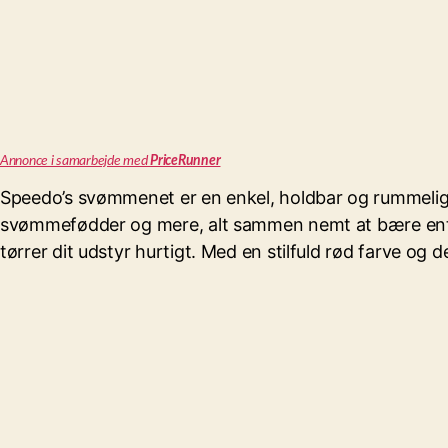
Annonce i samarbejde med
PriceRunner
Speedo’s svømmenet er en enkel, holdbar og rummelig lø
svømmefødder og mere, alt sammen nemt at bære enten 
tørrer dit udstyr hurtigt. Med en stilfuld rød farve 