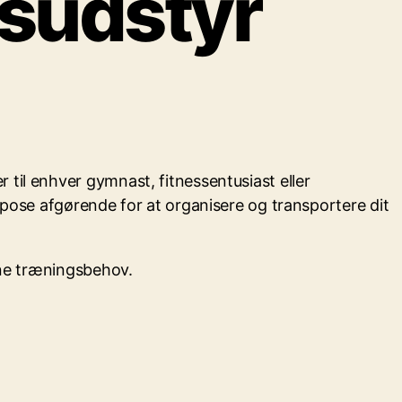
gsudstyr
til enhver gymnast, fitnessentusiast eller
kpose afgørende for at organisere og transportere dit
ine træningsbehov.