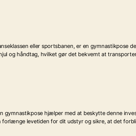
anseklassen eller sportsbanen, er en gymnastikpose de
l og håndtag, hvilket gør det bekvemt at transportere d
g en gymnastikpose hjælper med at beskytte denne inve
forlænge levetiden for dit udstyr og sikre, at det forbl