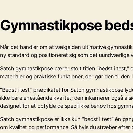
Gymnastikpose bedst
Når det handler om at vælge den ultimative gymnasti
ny standard og positioneret sig som det uundværlige val
Satch gymnastikpose bærer stolt titlen “bedst i test,
materialer og praktiske funktioner, der gør den til den 
“Bedst i test” prædikatet for Satch gymnastikpose lyd
ikke bare enestående kvalitet; den inkarnerer også als
designet for at opfylde de specifikke behov hos gymna
Satch gymnastikpose er ikke kun “bedst i test” én gan
om kvalitet og performance. Så hvis du stræber efter 