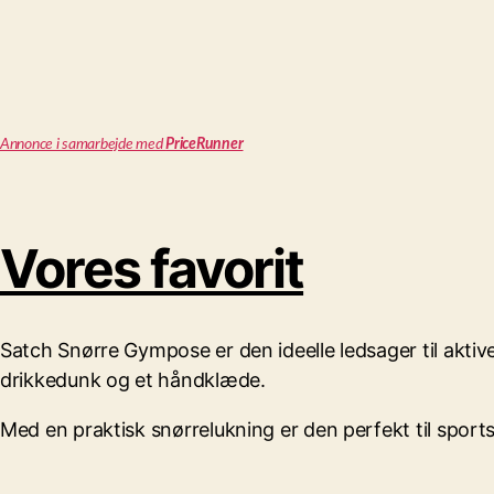
Annonce i samarbejde med
PriceRunner
Vores favorit
Satch Snørre Gympose er den ideelle ledsager til aktiv
drikkedunk og et håndklæde.
Med en praktisk snørrelukning er den perfekt til sports