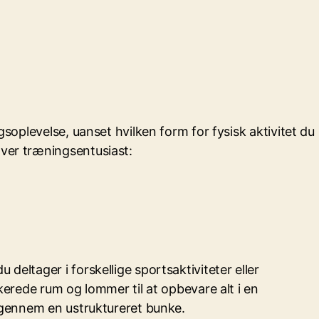
gsoplevelse, uanset hvilken form for fysisk aktivitet du
hver træningsentusiast:
deltager i forskellige sportsaktiviteter eller
kerede rum og lommer til at opbevare alt i en
 igennem en ustruktureret bunke.