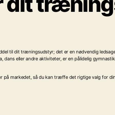
 dit trænin
 til dit træningsudstyr; det er en nødvendig ledsager 
 dans eller andre aktiviteter, er en pålidelig gymnasti
er på markedet, så du kan træffe det rigtige valg for d