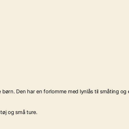
e børn. Den har en forlomme med lynlås til småting og 
tøj og små ture.