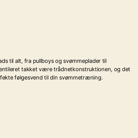
s til alt, fra pullboys og svømmeplader til
ntileret takket være trådnetkonstruktionen, og det
rfekte følgesvend til din svømmetræning.