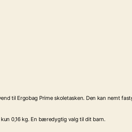
nd til Ergobag Prime skoletasken. Den kan nemt fastgø
kun 0,16 kg. En bæredygtig valg til dit barn.