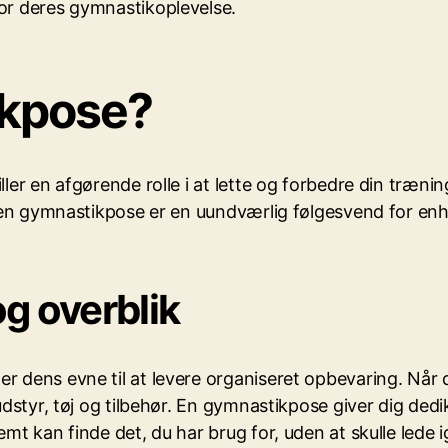
or deres gymnastikoplevelse.
ikpose?
ler en afgørende rolle i at lette og forbedre din trænin
or en gymnastikpose er en uundværlig følgesvend for en
g overblik
dens evne til at levere organiseret opbevaring. Når du 
udstyr, tøj og tilbehør. En gymnastikpose giver dig dedi
emt kan finde det, du har brug for, uden at skulle lede