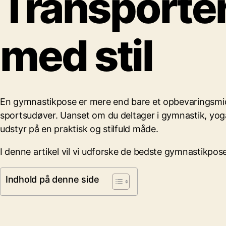
Transporter
med stil
En gymnastikpose er mere end bare et opbevaringsmiddel
sportsudøver. Uanset om du deltager i gymnastik, yoga,
udstyr på en praktisk og stilfuld måde.
I denne artikel vil vi udforske de bedste gymnastikpos
Indhold på denne side