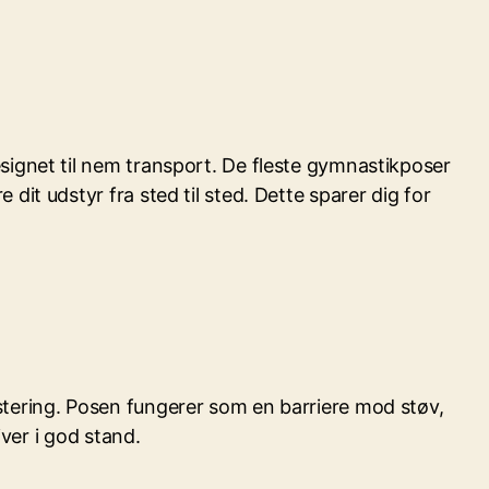
signet til nem transport. De fleste gymnastikposer
it udstyr fra sted til sted. Dette sparer dig for
stering. Posen fungerer som en barriere mod støv,
iver i god stand.