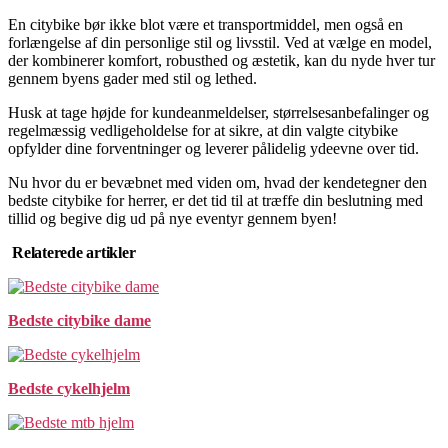
En citybike bør ikke blot være et transportmiddel, men også en
forlængelse af din personlige stil og livsstil. Ved at vælge en model,
der kombinerer komfort, robusthed og æstetik, kan du nyde hver tur
gennem byens gader med stil og lethed.
Husk at tage højde for kundeanmeldelser, størrelsesanbefalinger og
regelmæssig vedligeholdelse for at sikre, at din valgte citybike
opfylder dine forventninger og leverer pålidelig ydeevne over tid.
Nu hvor du er bevæbnet med viden om, hvad der kendetegner den
bedste citybike for herrer, er det tid til at træffe din beslutning med
tillid og begive dig ud på nye eventyr gennem byen!
Relaterede artikler
Bedste citybike dame
Bedste cykelhjelm