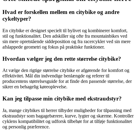
Hvad er forskellen mellem en citybike og andre
cykeltyper?
En citybike er designet specielt til bylivet og kombinerer komfort,
stil og funktionalitet. Den adskiller sig ofte fra mountainbikes ved
sin mere opretstående siddeposition og fra racercykler ved sin mere
afslappede geometri og fokus på praktiske funktioner.
Hvordan vælger jeg den rette størrelse citybike?
At vælge den rigtige størrelse citybike er afgørende for komfort og
effektivitet. Mål din indvendige benlængde og referer til
producentens størrelsesguide for at finde den passende størrelse, der
sikrer en behagelig køreoplevelse.
Kan jeg tilpasse min citybike med ekstraudstyr?
Ja, mange citybikes til herrer tilbyder muligheder for tilpasning med
ekstraudstyr som bagagebærere, kurve, lygter og skærme. Kontroller
cyklens kompatibilitet og udforsk tilbehør for at tilføje funktionalitet
og personlig præference.