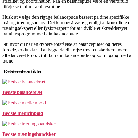
stabilitet og koordination, kan en balancepude være en værdifuld
tilføjelse til din træningsrutine.
Husk at vælge den rigtige balancepude baseret på dine specifikke
mål og træningsbehov. Det kan også være gavnligt at konsultere en
træningsekspert eller fysioterapeut for at udvikle et skræddersyet
træningsprogram med din balancepude.
Nu hvor du har en dybere forståelse af balancepuder og deres
fordele, er du klar til at begynde din rejse mod en stærkere, mere
afbalanceret krop. Grib fat i din balancepude og kom i gang med at
træne!
Relaterede artikler
Bedste balancebræt
Bedste medicinbold
Bedste træningshandsker