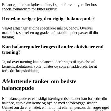
Balancepuder kan købes online, i sportsforretninger eller hos
specialforhandlere for fitnessudstyr.
Hvordan vælger jeg den rigtige balancepude?
Valget afhænger af dine specifikke mål og behov. Overvej
materialet, størrelsen og graden af ustabilitet, der passer til din
træning.
Kan balancepuder bruges til andre aktiviteter end
træning?
Ja, ud over træning kan balancepuder bruges til styrkelse af
kernemuskulaturen, yoga, pilates og som en siddeplads for at
forbedre kropsholdning.
Afsluttende tanker om bedste
balancepude
En balancepude er et alsidigt træningsredskab, der kan forbedre din
balance, styrke din kerne og hjælpe med at forebygge skader.
Uanset om du er en atlet, en motionist eller en person, der søger øget