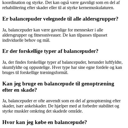
koordination og styrke. Det kan også være gavnligt som en del af
rehabilitering efter skader eller til at styrke kernemuskulaturen.
Er balancepuder velegnede til alle aldersgrupper?
Ja, balancepuder kan være gavnlige for mennesker i alle
aldersgrupper og fitnessniveauer. De kan tilpasses tilpasset
individuelle behov og mål.
Er der forskellige typer af balancepuder?
Ja, der findes forskellige typer af balancepuder, herunder luftfyldte,
skumfyldte og oppustelige. Hver type har sine egne fordele og kan
bruges til forskellige træningsformål.
Kan jeg bruge en balancepude til genoptræning
efter en skade?
Ja, balancepuder er ofte anvendt som en del af genoptræning efter
skader, især ankelskader. De hjælper med at forbedre stabilitet og
styrke muskler omkring det skadede område.
Hvor kan jeg købe en balancepude?