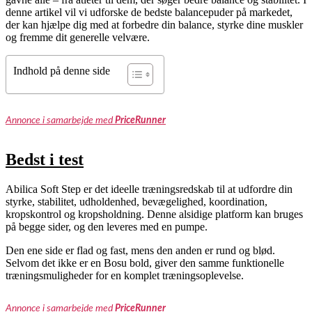
denne artikel vil vi udforske de bedste balancepuder på markedet,
der kan hjælpe dig med at forbedre din balance, styrke dine muskler
og fremme dit generelle velvære.
Indhold på denne side
Annonce i samarbejde med
PriceRunner
Bedst i test
Abilica Soft Step er det ideelle træningsredskab til at udfordre din
styrke, stabilitet, udholdenhed, bevægelighed, koordination,
kropskontrol og kropsholdning. Denne alsidige platform kan bruges
på begge sider, og den leveres med en pumpe.
Den ene side er flad og fast, mens den anden er rund og blød.
Selvom det ikke er en Bosu bold, giver den samme funktionelle
træningsmuligheder for en komplet træningsoplevelse.
Annonce i samarbejde med
PriceRunner