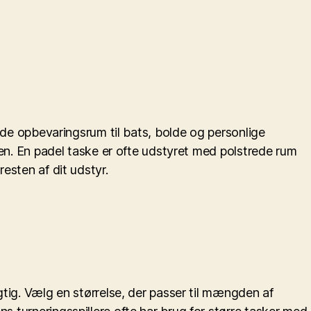
rede opbevaringsrum til bats, bolde og personlige
anen. En padel taske er ofte udstyret med polstrede rum
esten af dit udstyr.
igtig. Vælg en størrelse, der passer til mængden af