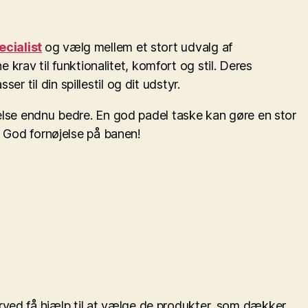
ecialist
og vælg mellem et stort udvalg af
e krav til funktionalitet, komfort og stil. Deres
 til din spillestil og dit udstyr.
evelse endnu bedre. En god padel taske kan gøre en stor
n. God fornøjelse på banen!
rved få hjælp til at vælge de produkter, som dækker