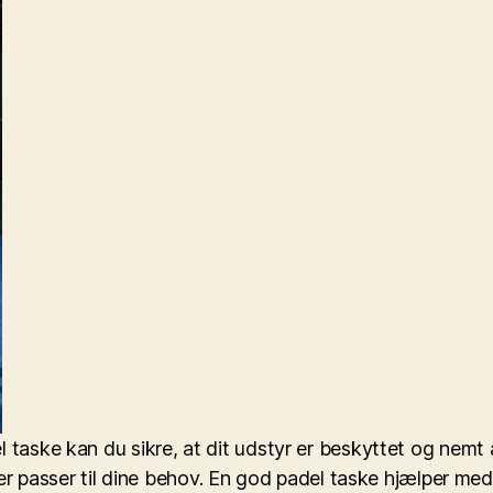
l taske kan du sikre, at dit udstyr er beskyttet og nemt
, der passer til dine behov. En god padel taske hjælper m