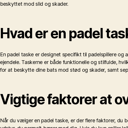
beskyttet mod slid og skader.
Hvad er en padel tas
En padel taske er designet specifikt til padelspillere og
ejendele. Taskerne er både funktionelle og stilfulde, hvi
for at beskytte dine bats mod stød og skader, samt separa
Vigtige faktorer at o
Når du vælger en padel taske, er der flere faktorer, du 