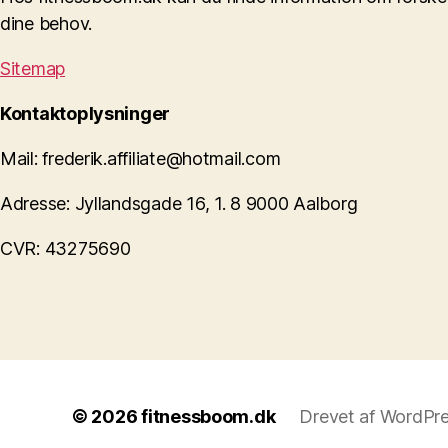
dine behov.
Sitemap
Kontaktoplysninger
Mail: frederik.affiliate@hotmail.com
Adresse: Jyllandsgade 16, 1. 8 9000 Aalborg
CVR: 43275690
© 2026
fitnessboom.dk
Drevet af WordPr