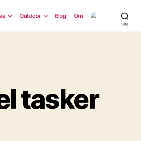
se
Outdoor
Blog
Om
Søg
el tasker